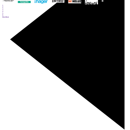
1
2
3
4
5
6
Prev
Next