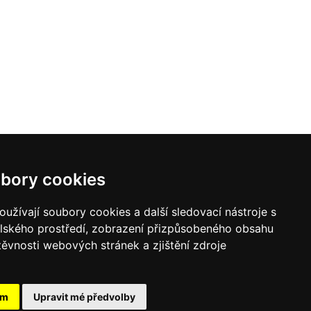
bory cookies
užívají soubory cookies a další sledovací nástroje s
elského prostředí, zobrazení přizpůsobeného obsahu
těvnosti webových stránek a zjištění zdroje
ám
Upravit mé předvolby