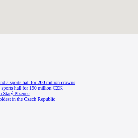
and a sports hall for 200 million crowns
 sports hall for 150 million CZK
in Starý Plzenec
 oldest in the Czech Republic