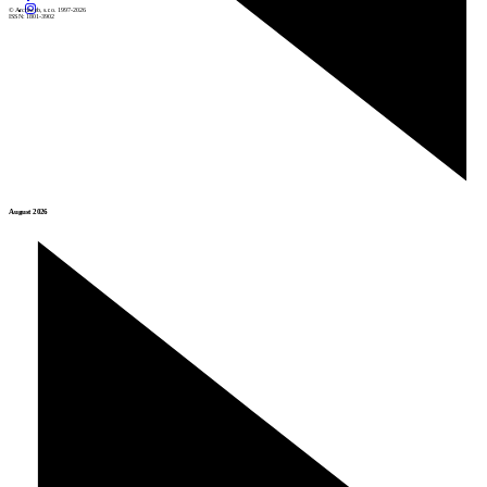
© Archiweb, s.r.o. 1997-2026
ISSN: 1801-3902
August 2026