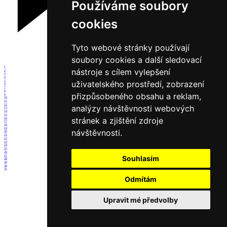
Používáme soubory
cookies
Tyto webové stránky používají
soubory cookies a další sledovací
1
nástroje s cílem vylepšení
2
3
4
5
uživatelského prostředí, zobrazení
6
7
8
přizpůsobeného obsahu a reklam,
9
10
11
12
analýzy návštěvnosti webových
13
14
15
stránek a zjištění zdroje
16
17
18
19
návštěvnosti.
20
21
22
23
24
25
26
27
Souhlasím
28
29
30
31
Odmítám
Upravit mé předvolby