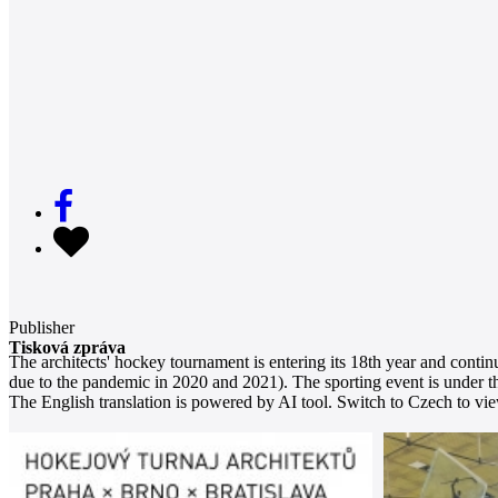
Publisher
Tisková zpráva
The architects' hockey tournament is entering its 18th year and contin
due to the pandemic in 2020 and 2021). The sporting event is under t
The English translation is powered by AI tool. Switch to Czech to view