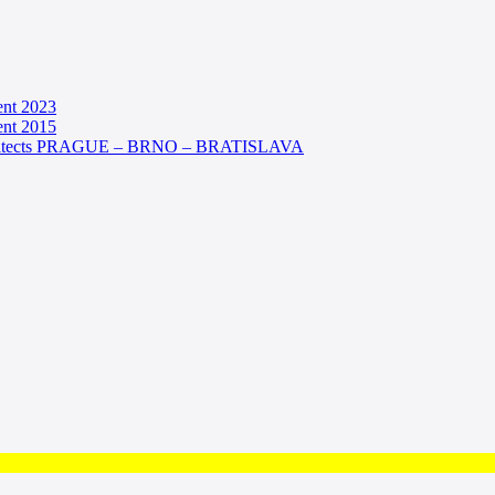
ent 2023
ent 2015
chitects PRAGUE – BRNO – BRATISLAVA