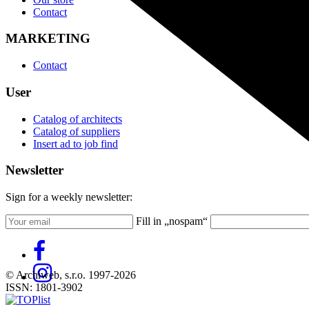
Contact
MARKETING
Contact
User
Catalog of architects
Catalog of suppliers
Insert ad to job find
Newsletter
Sign for a weekly newsletter:
Fill in „nospam“
© Archiweb, s.r.o. 1997-2026
ISSN: 1801-3902