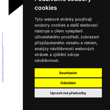
cookies
Tyto webové stránky používají
soubory cookies a další sledovací
nástroje s cílem vylepšení
1
2
uživatelského prostředí, zobrazení
3
4
5
6
přizpůsobeného obsahu a reklam,
7
8
9
10
analýzy návštěvnosti webových
11
12
13
stránek a zjištění zdroje
14
15
16
17
návštěvnosti.
18
19
20
21
22
23
24
Souhlasím
25
26
27
28
29
30
31
Odmítám
Upravit mé předvolby