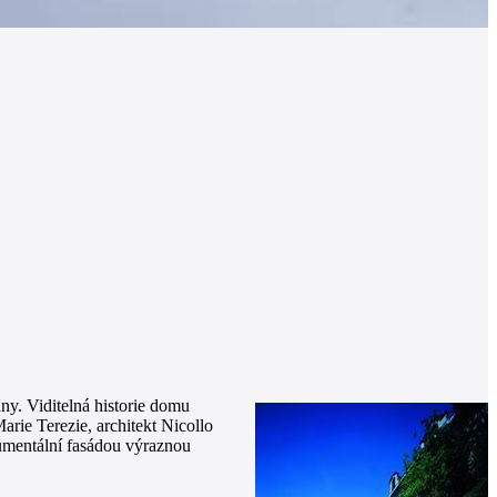
y. Viditelná historie domu
rie Terezie, architekt Nicollo
numentální fasádou výraznou