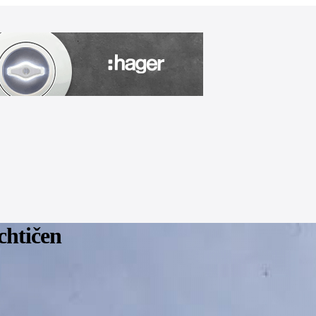
chtičen