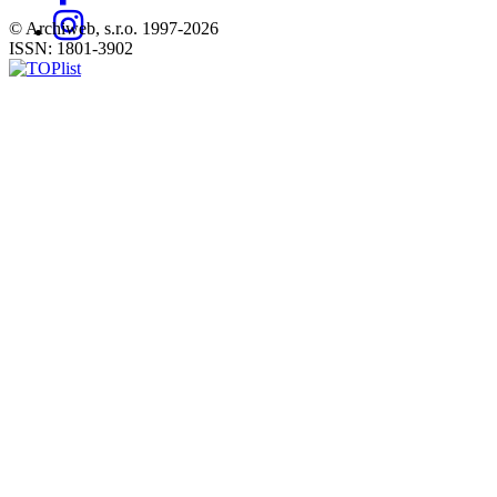
© Archiweb, s.r.o. 1997-2026
ISSN: 1801-3902