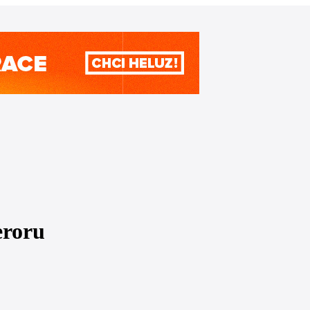
eroru