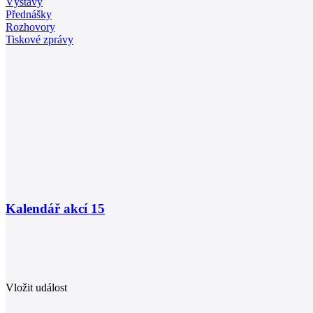
Výstavy
Přednášky
Rozhovory
Tiskové zprávy
Kalendář akcí
15
Vložit událost