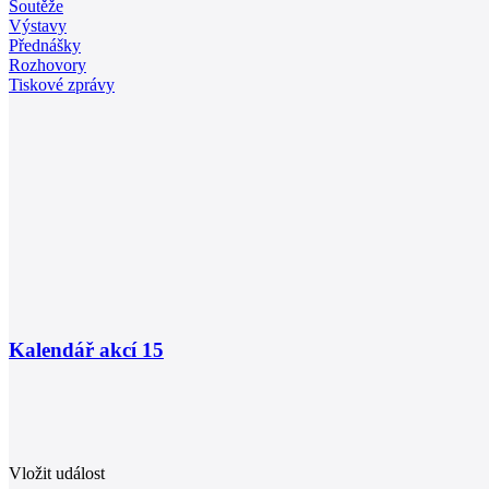
Soutěže
Výstavy
Přednášky
Rozhovory
Tiskové zprávy
Kalendář akcí
15
Vložit událost