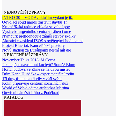
NEJNOVĚJŠÍ ZPRÁVY
INTRO 30 – VODA: aktuální vydání je již
Odvolací soud nařídil zastavit stavbu Tr
Kroměřížská radnice získala stavební pov
Výstavba urgentního centra v Liberci ome
Nymburk přehodnocuje záměr stavby školky
Akustické zasklení IZOS s ověřenými hodnotami
Projekt Blueriot: Kancelářské prostory
Nový stadion za Lužánkami nesmí mít dle
NEJČTENĚJŠÍ ZPRÁVY
November Talks 2018: M.Corea
Jak nejlépe navrhnout kuchyň? Soutěž Blum
Hořící budova ve Zlíně se na dvou místec
Dům Karla Hubáčka – experimentální rodin
Tři dny, tři noci a tři vily v záři světel
Kolín připravuje centrum sociálních služ
World of Volvo očima architekta Martina
Otevření náměstí Jiřího z Poděbrad
KATALOG