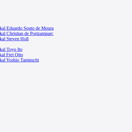
skal Eduardo Souto de Moura
kal Christian de Portzamparc
kal Steven Holl
kal Toyo Ito
al Frei Otto
kal Yoshio Taniguchi