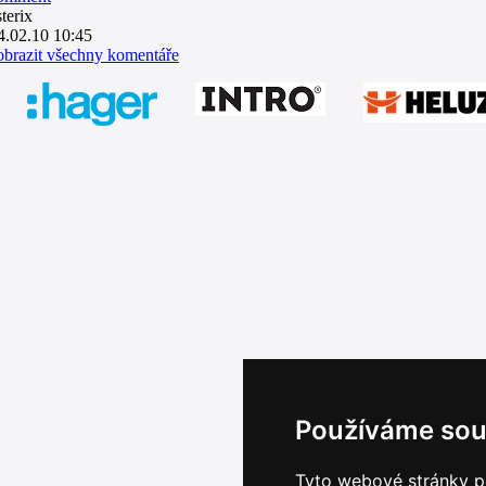
sterix
4.02.10 10:45
obrazit všechny komentáře
Používáme sou
Tyto webové stránky po