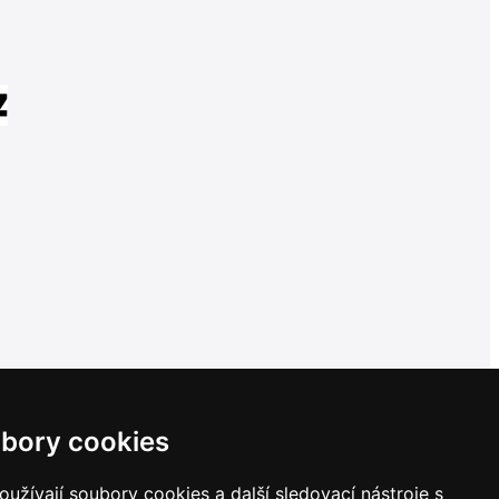
bory cookies
užívají soubory cookies a další sledovací nástroje s