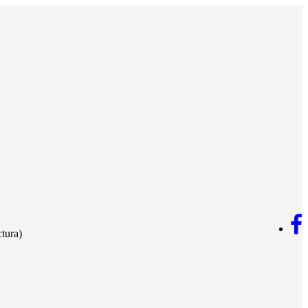
tura)