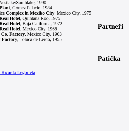
 Westlake/Southlake, 1990
Plant
, Gómez Palacio, 1984
ce Complex in Mexiko City
, Mexico City, 1975
Real Hotel
, Quintana Roo, 1975
Real Hotel
, Baja California, 1972
Partneři
Real Hotel
, Mexico City, 1968
 Co. Factory
, Mexico City, 1963
 Factory
, Toluca de Lerdo, 1955
Patička
 Ricardo Legorreta