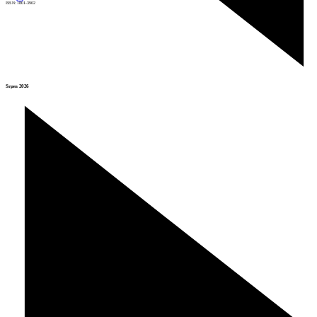
ISSN: 1801-3902
Srpen 2026