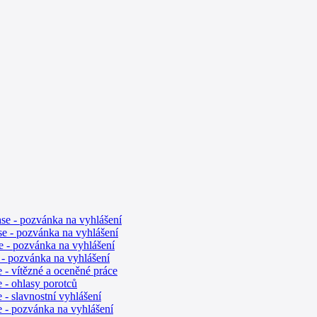
se - pozvánka na vyhlášení
e - pozvánka na vyhlášení
 - pozvánka na vyhlášení
- pozvánka na vyhlášení
- vítězné a oceněné práce
- ohlasy porotců
- slavnostní vyhlášení
 - pozvánka na vyhlášení