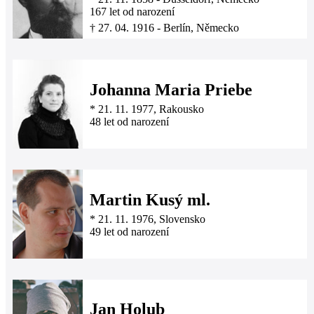
167 let od narození
†
27. 04. 1916
-
Berlín, Německo
Johanna Maria Priebe
*
21. 11. 1977
, Rakousko
48 let od narození
Martin Kusý ml.
*
21. 11. 1976
, Slovensko
49 let od narození
Jan Holub