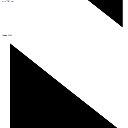
ISSN: 1801-3902
Srpen 2026