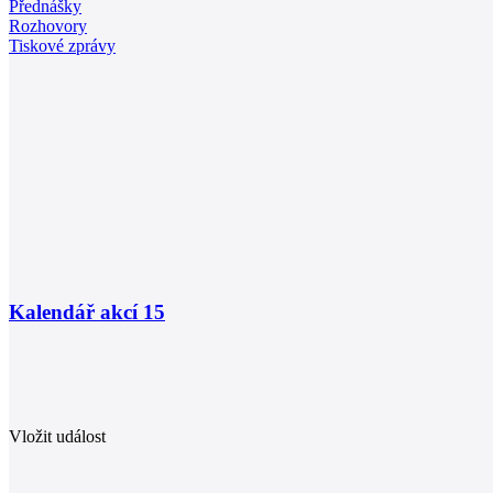
Přednášky
Rozhovory
Tiskové zprávy
Kalendář akcí
15
Vložit událost