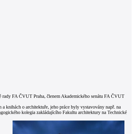
mělecké rady FA ČVUT Praha, členem Akademického senátu FA ČVUT
h a knihách o architektuře, jeho práce byly vystavovány např. na
gogického kolegia zakládajícího Fakultu architektury na Technické