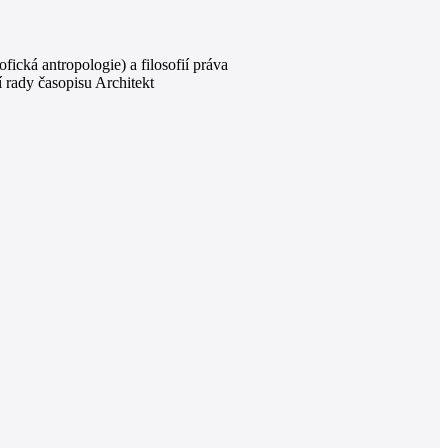
ofická antropologie) a filosofií práva
í rady časopisu Architekt