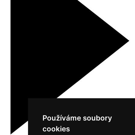
Používáme soubory
cookies