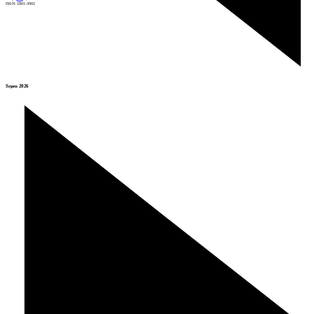
ISSN: 1801-3902
Srpen 2026