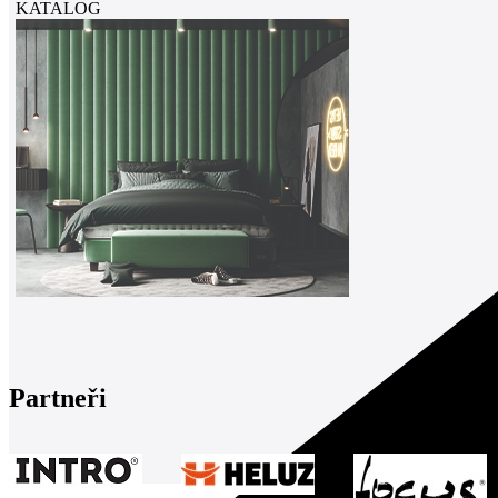
KATALOG
Partneři