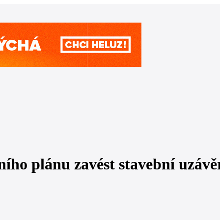
ho plánu zavést stavební uzávě