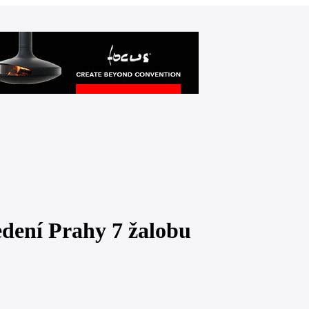
vedení Prahy 7 žalobu