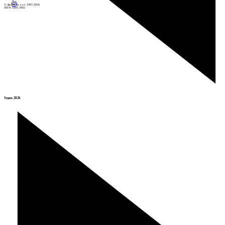
© Archiweb, s.r.o. 1997-2026
ISSN: 1801-3902
Srpen 2026