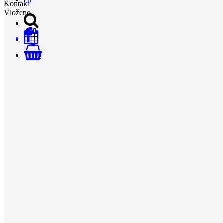
Kontakt
Vloženo
0