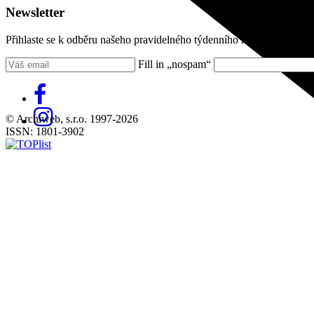
Newsletter
Přihlaste se k odběru našeho pravidelného týdenního newsletteru:
Fill in „nospam“
© Archiweb, s.r.o. 1997-2026
ISSN: 1801-3902