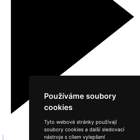
Používáme soubory
cookies
Tyto webové stránky používají
soubory cookies a další sledovací
nástroje s cílem vylepšení
1
2
3