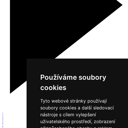
Používáme soubory
cookies
Tyto webové stránky používají
soubory cookies a další sledovací
nástroje s cílem vylepšení
1
2
3
4
uživatelského prostředí, zobrazení
5
6
7
8