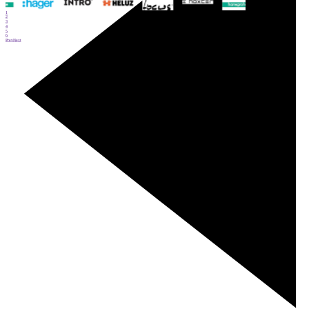
1
2
3
4
5
6
Prev
Next