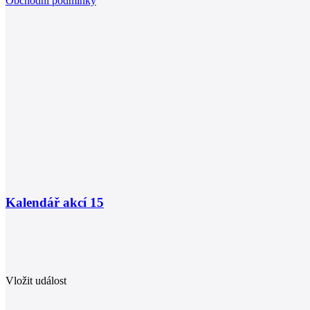
Obchodní podmínky
Kalendář akcí
15
Vložit událost