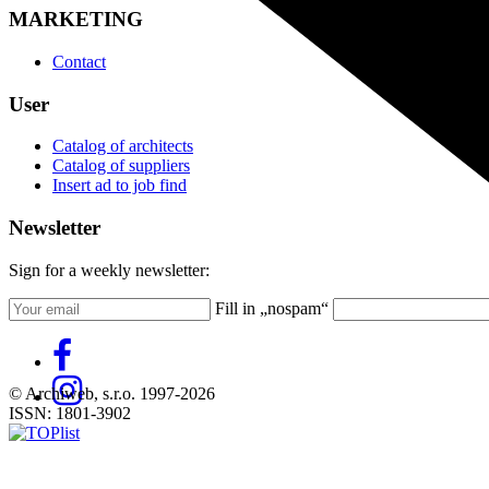
MARKETING
Contact
User
Catalog of architects
Catalog of suppliers
Insert ad to job find
Newsletter
Sign for a weekly newsletter:
Fill in „nospam“
© Archiweb, s.r.o. 1997-2026
ISSN: 1801-3902