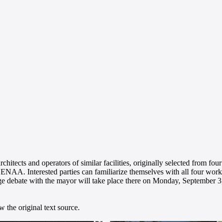
hitects and operators of similar facilities, originally selected from fou
SENAA. Interested parties can familiarize themselves with all four wo
ge debate with the mayor will take place there on Monday, September 3
 the original text source.