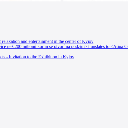
 relaxation and entertainment in the center of Kyjov
e než 200 milionů korun se otvorí na podzim> translates to <Aqua Cen
s - Invitation to the Exhibition in Kyjov