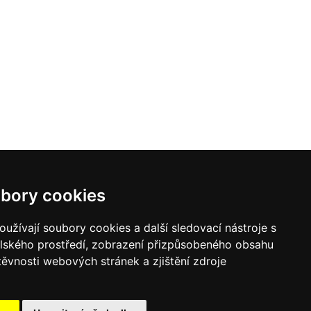
bory cookies
užívají soubory cookies a další sledovací nástroje s
elského prostředí, zobrazení přizpůsobeného obsahu
těvnosti webových stránek a zjištění zdroje