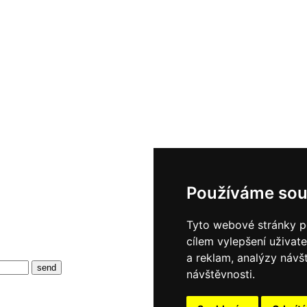
Používáme sou
Tyto webové stránky po
cílem vylepšení uživat
a reklam, analýzy návš
návštěvnosti.