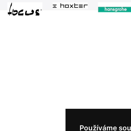
Používáme sou