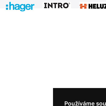
Používáme sou