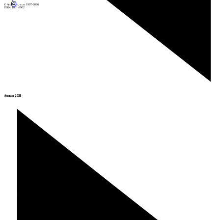
© Archiweb, s.r.o. 1997-2026
ISSN: 1801-3902
August 2026