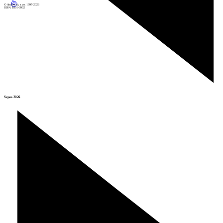
© Archiweb, s.r.o. 1997-2026
ISSN: 1801-3902
Srpen 2026