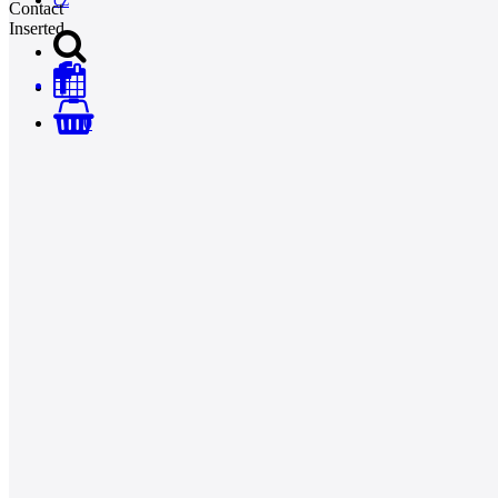
Contact
Inserted
0