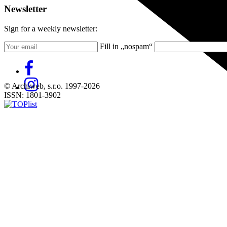
Newsletter
Sign for a weekly newsletter:
Fill in „nospam“
© Archiweb, s.r.o. 1997-2026
ISSN: 1801-3902