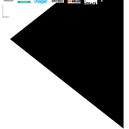
1
2
3
4
5
6
Prev
Next