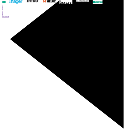
1
2
3
4
5
6
Prev
Next