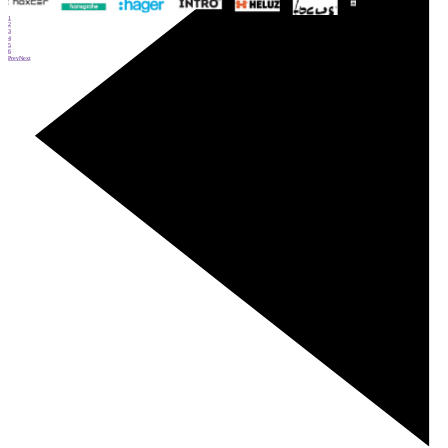
1
2
3
4
5
6
Prev
Next