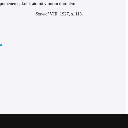
připomeneme, kolik atomů v onom úrodném
Stavitel
VIII, 1927, s. 113.