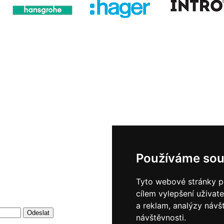
Používáme sou
Tyto webové stránky po
cílem vylepšení uživat
a reklam, analýzy návš
návštěvnosti.