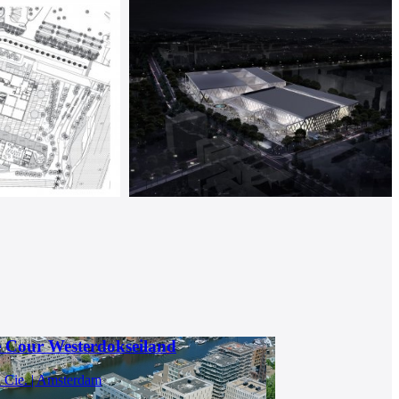
 Cour Westerdokseiland
n Cie. | Amsterdam