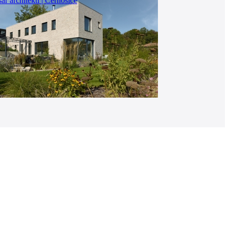
ř architekti | Černošice