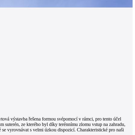
ytová výstavba řešena formou svépomocí v rámci, pro tento účel
ům suterén, ze kterého byl díky terénnímu zlomu vstup na zahradu,
 se vyrovnávat s velmi úzkou dispozicí. Charakteristické pro naši