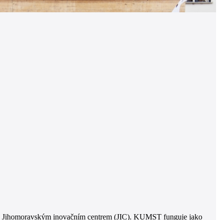
ucí - Jihomoravským inovačním centrem (JIC). KUMST funguje jako