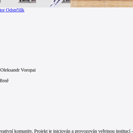
tor Odstrčilík
 Oleksandr Voropai
 Brně
reativní komunity. Projekt je iniciován a provozován veřejnou instit