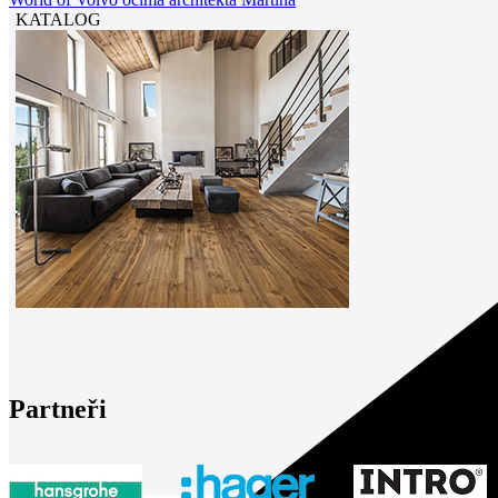
KATALOG
Partneři