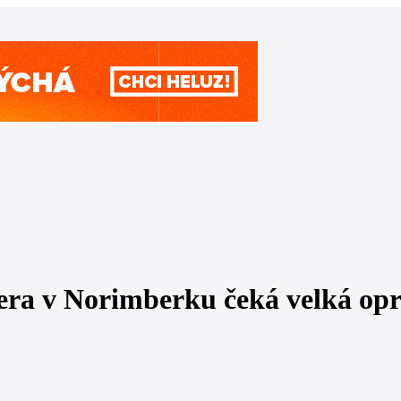
era v Norimberku čeká velká op