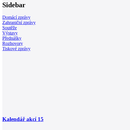
Sidebar
Domácí zprávy
Zahraniční zprávy
Soutěže
Výstavy
Přednášky
Rozhovory
Tiskové zprávy
Kalendář akcí
15