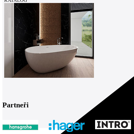
KATALOG
Partneři