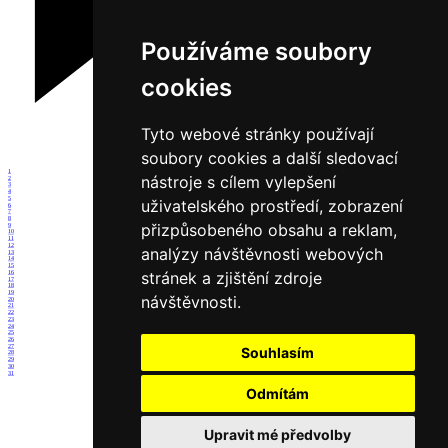
Používáme soubory
cookies
Tyto webové stránky používají
soubory cookies a další sledovací
1
nástroje s cílem vylepšení
2
3
4
5
uživatelského prostředí, zobrazení
6
7
8
přizpůsobeného obsahu a reklam,
9
10
11
12
analýzy návštěvnosti webových
13
14
15
stránek a zjištění zdroje
16
17
18
19
návštěvnosti.
20
21
22
23
24
25
26
27
Souhlasím
28
29
30
31
Odmítám
Upravit mé předvolby