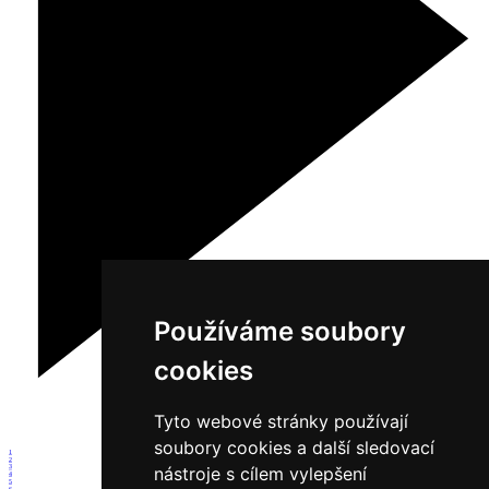
Používáme soubory
cookies
Tyto webové stránky používají
soubory cookies a další sledovací
1
2
nástroje s cílem vylepšení
3
4
5
6