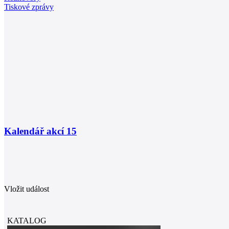
Tiskové zprávy
Kalendář akcí
15
Vložit událost
KATALOG