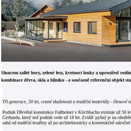
Sluncem zalité hory, zelené lesy, kvetoucí louky a uprostřed ro
kombinace dřeva, skla a hliníku - a současně referenční objekt s
Tři generace, 50 let, cenné zkušenosti a tradiční materiály - členové
Podnik Dřevěné konstrukce Faltheiner v Kirchbachu existuje už 50 le
Gerharda, který teď podnik vede už 18 let. Zvlášť pyšný je na obrábě
sahá od tradiční tesařiny až po architektonicky a konstrukčně náročné 