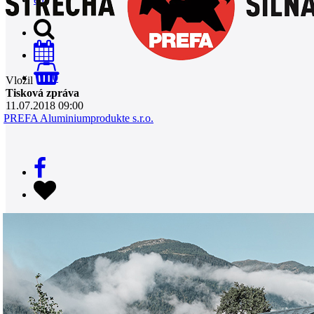
0
Vložil
Tisková zpráva
11.07.2018 09:00
PREFA Aluminiumprodukte s.r.o.