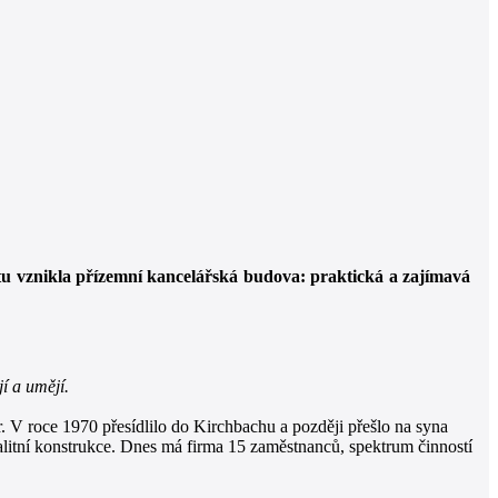
 tu vznikla přízemní kancelářská budova: praktická a zajímavá
í a umějí.
. V roce 1970 přesídlilo do Kirchbachu a později přešlo na syna
alitní konstrukce. Dnes má firma 15 zaměstnanců, spektrum činností