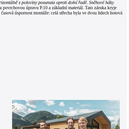
rizontálně z poloviny posunuta oproti dolní řadě. Sněhové háky
na povrchovou úpravu P.10 a základní materiál. Tato záruka kryje
 časová úspornost montáže: celá střecha byla ve dvou lidech hotová