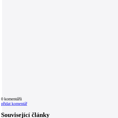
0
komentářů
přidat komentář
Související články