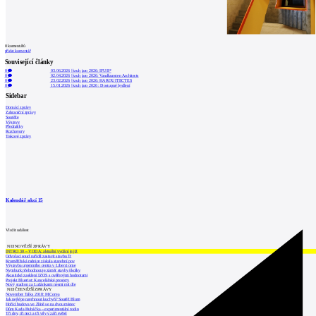
0
komentářů
přidat komentář
Související články
0
03.06.2026
|
kruh jaro 2026: IFUB*
0
02.04.2026
|
kruh jaro 2026: Vandkunsten Architects
0
23.02.2026
|
kruh jaro 2026: HARQUITECTES
0
15.01.2026
|
kruh jaro 2026 : Dostupné bydlení
Sidebar
Domácí zprávy
Zahraniční zprávy
Soutěže
Výstavy
Přednášky
Rozhovory
Tiskové zprávy
Kalendář akcí
15
Vložit událost
NEJNOVĚJŠÍ ZPRÁVY
INTRO 30 – VODA: aktuální vydání je již
Odvolací soud nařídil zastavit stavbu Tr
Kroměřížská radnice získala stavební pov
Výstavba urgentního centra v Liberci ome
Nymburk přehodnocuje záměr stavby školky
Akustické zasklení IZOS s ověřenými hodnotami
Projekt Blueriot: Kancelářské prostory
Nový stadion za Lužánkami nesmí mít dle
NEJČTENĚJŠÍ ZPRÁVY
November Talks 2018: M.Corea
Jak nejlépe navrhnout kuchyň? Soutěž Blum
Hořící budova ve Zlíně se na dvou místec
Dům Karla Hubáčka – experimentální rodin
Tři dny, tři noci a tři vily v záři světel