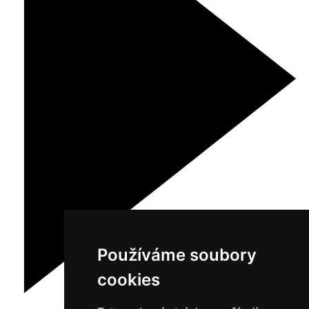
Používáme soubory
cookies